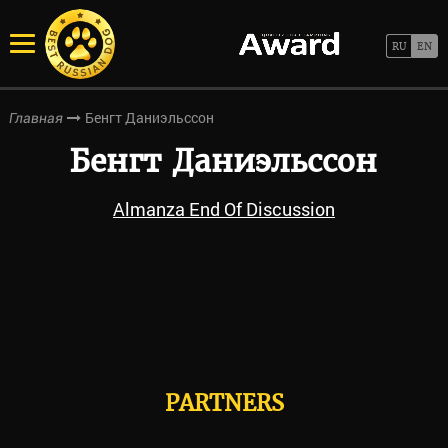
Бенгт Даниэльссон
Главная
Бенгт Даниэльссон
Almanza End Of Discussion
PARTNERS