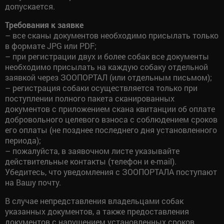
допускается.
Требования к заявке
– все сканы документов необходимо присылать только
в формате JPG или PDF;
– при регистрации двух и более собак все документы
необходимо присылать на каждую собаку отдельной
заявкой через ЗООПОРТАЛ (или отдельным письмом);
– регистрация собаки осуществляется только при
поступлении полного пакета сканированных
документов с приложением скана квитанции об оплате
добровольного целевого взноса с соблюдением сроков
его оплаты (не позднее последнего дня установленного
периода);
– пожалуйста, в заявочном листе указывайте
действительные контакты (телефон и e-mail).
Убедитесь, что уведомления с ЗООПОРТАЛА поступают
на Вашу почту.
В случае непредставления владельцами собак
указанных документов, а также предоставления
документов с нарушением установленных сроков