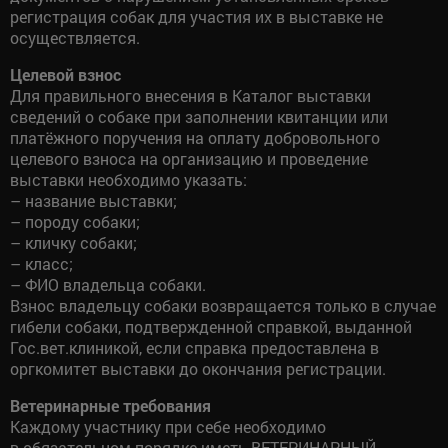
регистрация собак для участия их в выставке не
осуществляется.
Целевой взнос
Для правильного внесения в Каталог выставки
сведений о собаке при заполнении квитанции или
платёжного поручения на оплату добровольного
целевого взноса на организацию и проведение
выставки необходимо указать:
– название выставки;
– породу собаки;
– кличку собаки;
– класс;
– ФИО владельца собаки.
Взнос владельцу собаки возвращается только в случае
гибели собаки, подтвержденной справкой, выданной
Гос.вет.клиникой, если справка предоставлена в
оргкомитет выставки до окончания регистрации.
Ветеринарные требования
Каждому участнику при себе необходимо
в обязательном порядке иметь ВЕТЕРИНАРНЫЙ