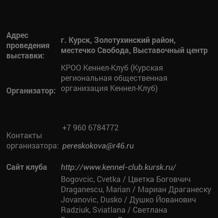
Адрес
г. Курск, Золотухинский район,
проведения
местечко Свобода, Выставочный центр
выставки:
КРОО Кеннел-Клуб (Курская
региональная общественная
организация Кеннел-Клуб)
Организатор:
+7 960 6784772
Контакты
организатора:
pereskokova@r46.ru
Сайт клуба
http://www.kennel-club.kursk.ru/
Bogovcic, Cvetka / Цветка Боговчич
Draganescu, Marian / Мариан Драганеску
Jovanovic, Dusko / Душко Йованович
Radziuk, Sviatlana / Светлана