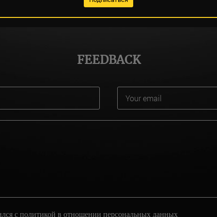
FEEDBACK
ился с
политикой
в отношении персональных данных