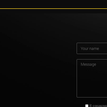
Я ознаком