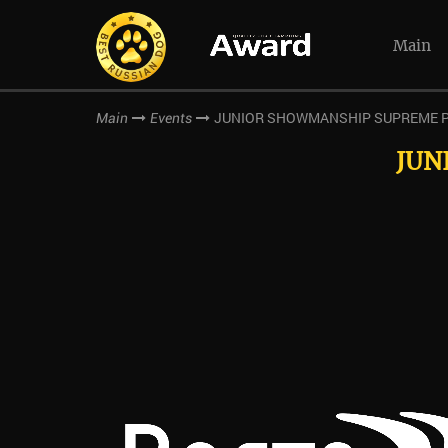
Main
JUNIOR SHOWMANSHIP SUPREME Pe
Main
Events
JUN