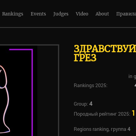
Rankings
Events
Judges
Video
About
Правил
ЗДРАВСТВУЙ
ГРЕЗ
in 
Rankings 2025:
4
Group:
1
Породный рейтинг 2025:
Regions ranking, группа
4