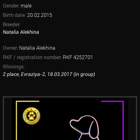
Gender:
male
Birth date:
20.02.2015
Breeder:
Natalia Alekhina
Owner:
Natalia Alekhina
RKF / registration number:
RKF 4252701
Winnings:
2 place, Evraziya-2, 18.03.2017 (in group)