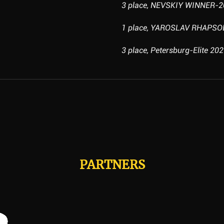
3 place, NEVSKIY WINNER-20
1 place, YAROSLAV RHAPSODY
3 place, Petersburg-Elite 202
PARTNERS