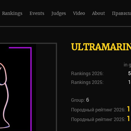
Rankings
Events
Judges
Video
About
Правил
ULTRAMARIN
in 
Rankings 2026:
5
Rankings 2025:
1
6
Group:
1
Породный рейтинг 2026:
1
Породный рейтинг 2025: