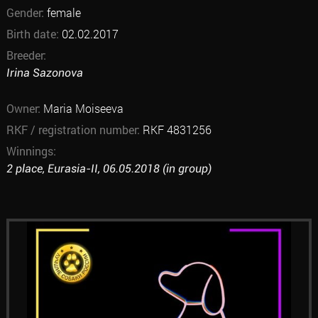
Gender:
female
Birth date:
02.02.2017
Breeder:
Irina Sazonova
Owner:
Maria Moiseeva
RKF / registration number:
RKF 4831256
Winnings:
2 place, Eurasia-II, 06.05.2018 (in group)