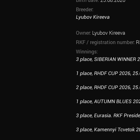
Breeder:
Lyubov Kireeva
Owner:
Lyubov Kireeva
RKF / registration number:
R
Winnings:
3 place, SIBERIAN WINNER 20
1 place, RHDF CUP 2026, 25.
2 place, RHDF CUP 2026, 25.
1 place, AUTUMN BLUES 2024
3 place, Eurasia. RKF Presid
3 place, Kamennyi Tcvetok 20