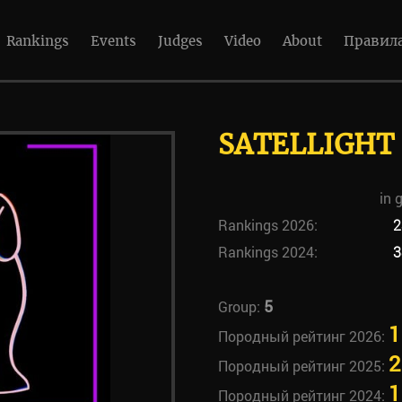
Rankings
Events
Judges
Video
About
Правил
SATELLIGHT
in 
Rankings 2026:
2
Rankings 2024:
3
5
Group:
1
Породный рейтинг 2026:
2
Породный рейтинг 2025:
1
Породный рейтинг 2024: