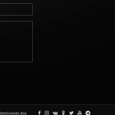
bestrussian.dog