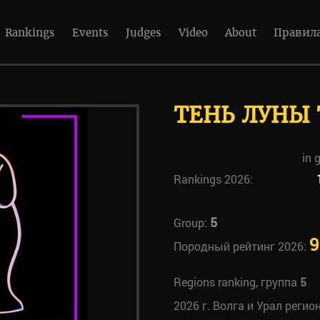
Rankings
Events
Judges
Video
About
Правил
ТЕНЬ ЛУНЫ
in 
Rankings 2026:
5
Group:
9
Породный рейтинг 2026:
Regions ranking, группа
5
2026 г. Волга и Урал регио