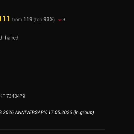
111
119
93%
from
(top
)
3
h-haired
KF 7340479
 2026 ANNIVERSARY, 17.05.2026 (in group)