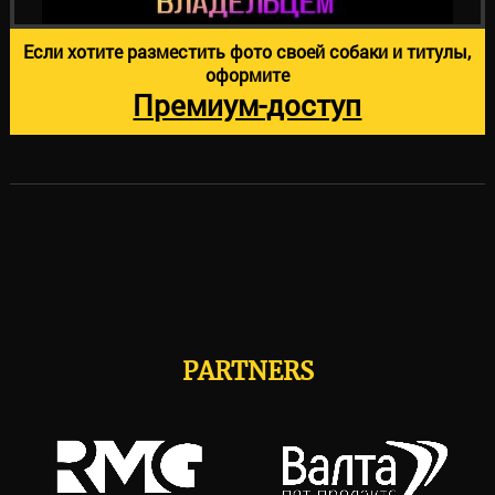
Если хотите разместить фото своей собаки и титулы,
оформите
Премиум-доступ
PARTNERS