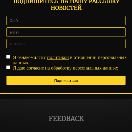
ПОДПИШИТЕСЬ НА НАШУ РАССЫЛКУ
НОВОСТЕЙ
Я ознакомился с
политикой
в отношении персональных
данных
Я даю
согласие
на обработку персональных данных
FEEDBACK