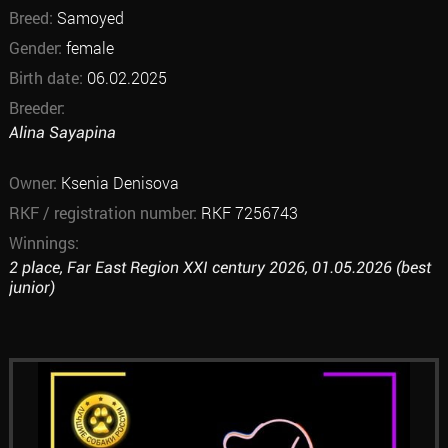
Breed:
Samoyed
Gender:
female
Birth date:
06.02.2025
Breeder:
Alina Sayapina
Owner:
Ksenia Denisova
RKF / registration number:
RKF 7256743
Winnings:
2 place, Far East Region XXI century 2026, 01.05.2026 (best
junior)