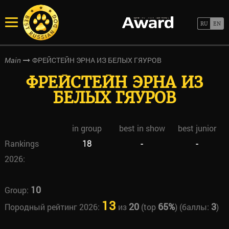
ФРЕЙСТЕЙН ЭРНА ИЗ БЕЛЫХ ГЯУРОВ
Main
ФРЕЙСТЕЙН ЭРНА ИЗ
БЕЛЫХ ГЯУРОВ
in group
best in show
best junior
Rankings
18
-
-
2026:
10
Group:
13
20
65%
3
Породный рейтинг 2026:
из
(top
) (баллы:
)