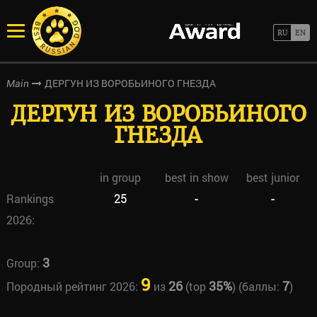
ДЕРГУН ИЗ ВОРОБЬИНОГО ГНЕЗДА
Main
ДЕРГУН ИЗ ВОРОБЬИНОГО
ГНЕЗДА
in group
best in show
best junior
Rankings
25
-
-
2026:
3
Group:
9
26
35%
7
Породный рейтинг 2026:
из
(top
) (баллы:
)