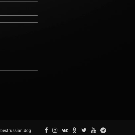
bestrussian.dog