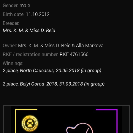
Gender:
male
Birth date:
11.10.2012
Breeder:
Mrs. K. M. & Miss D. Reid
Owner:
Mrs. K. M. & Miss D. Reid & Alla Markova
RKF / registration number:
RKF 4761566
Winnings:
2 place, North Caucasus, 20.05.2018 (in group)
2 place, Belyi Gorod-2018, 31.03.2018 (in group)