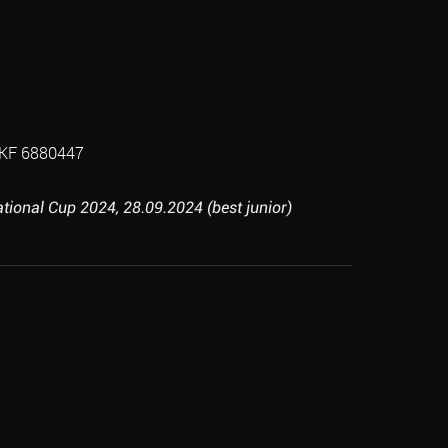
KF 6880447
ational Cup 2024, 28.09.2024 (best junior)