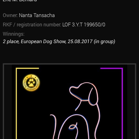
Owner:
Nanta Tansacha
RKF / registration number:
LOF 3.Y.T 199650/0
Winnings:
2 place, European Dog Show, 25.08.2017 (in group)