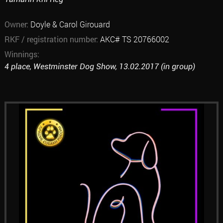
Owner:
Doyle & Carol Girouard
RKF / registration number:
AKC# TS 20766002
Winnings:
4 place, Westminster Dog Show, 13.02.2017 (in group)