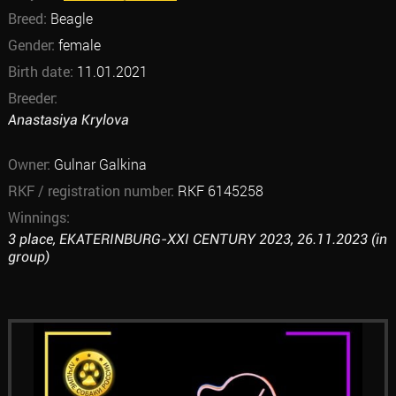
Breed:
Beagle
Gender:
female
Birth date:
11.01.2021
Breeder:
Anastasiya Krylova
Owner:
Gulnar Galkina
RKF / registration number:
RKF 6145258
Winnings:
3 place, EKATERINBURG-XXI CENTURY 2023, 26.11.2023 (in
group)