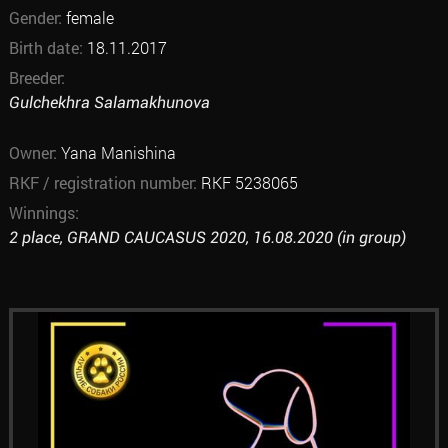
Gender:
female
Birth date:
18.11.2017
Breeder:
Gulchekhra Salamakhunova
Owner:
Yana Manishina
RKF / registration number:
RKF 5238065
Winnings:
2 place, GRAND CAUCASUS 2020, 16.08.2020 (in group)