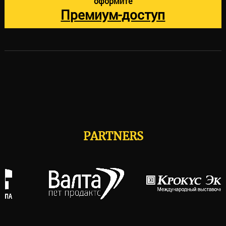
оформите
Премиум-доступ
PARTNERS