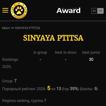
SINYAYA PTITSA
Main
SINYAYA PTITSA
in group
best in show
best junior
Rankings
-
-
30
2026:
7
Group:
5
13
39%
6
Породный рейтинг 2026:
из
(top
) (баллы:
)
Regions ranking, группа
7