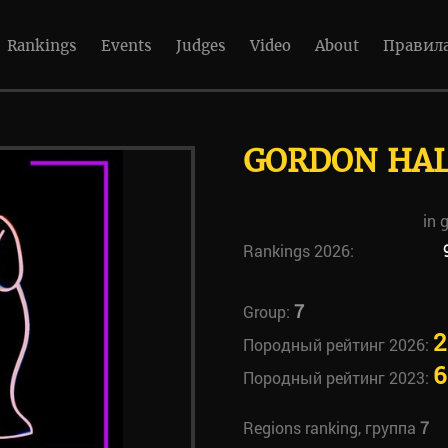
Rankings
Events
Judges
Video
About
Правил
GORDON HAL
in 
Rankings 2026:
7
Group:
2
Породный рейтинг 2026:
6
Породный рейтинг 2023:
Regions ranking, группа
7