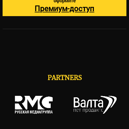
оформите
Премиум-доступ
PARTNERS