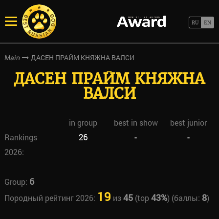
ДАСЕН ПРАЙМ КНЯЖНА ВАЛСИ
Main
ДАСЕН ПРАЙМ КНЯЖНА
ВАЛСИ
in group
best in show
best junior
Rankings
26
-
-
2026:
6
Group:
19
45
43%
8
Породный рейтинг 2026:
из
(top
) (баллы:
)