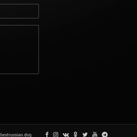
bestrussian.dog