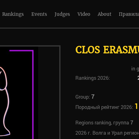
Rankings
Events
Judges
Video
About
Правил
CLOS ERASM
in 
Rankings 2026:
7
Group:
1
Породный рейтинг 2026:
Regions ranking, группа
7
2026 г. Волга и Урал регио