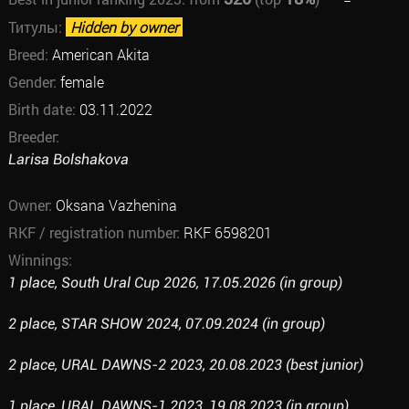
Титулы:
Hidden by owner
Breed:
American Akita
Gender:
female
Birth date:
03.11.2022
Breeder:
Larisa Bolshakova
Owner:
Oksana Vazhenina
RKF / registration number:
RKF 6598201
Winnings:
1 place, South Ural Cup 2026, 17.05.2026 (in group)
2 place, STAR SHOW 2024, 07.09.2024 (in group)
2 place, URAL DAWNS-2 2023, 20.08.2023 (best junior)
1 place, URAL DAWNS-1 2023, 19.08.2023 (in group)