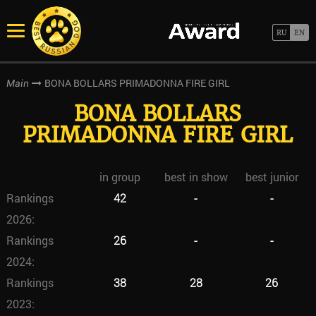
BONA BOLLARS PRIMADONNA FIRE GIRL
Main
BONA BOLLARS
PRIMADONNA FIRE GIRL
in group
best in show
best junior
Rankings
42
-
-
2026:
Rankings
26
-
-
2024:
Rankings
38
28
26
2023: