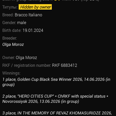
Титулы:
Hidden by owner
Breed:
Bracco Italiano
Gender:
male
Birth date:
19.01.2024
Breeder:
Olga Moroz
Owner:
Olga Moroz
RKF / registration number:
RKF 6883412
Winnings:
1 place, Golden Cup Black Sea Winner 2026, 14.06.2026 (in
group)
2 place, "HERO CITIES CUP" * ChRKF with special status *
Novorossiysk 2026, 13.06.2026 (in group)
3 place, IN THE MEMORY OF REVAZ KHOMASURIDZE 2026,