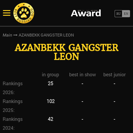
AZANBEKK GANGSTER LEON
Main
AZANBEKK GANGSTER
LEON
in group
best in show
best junior
Rankings
25
-
-
2026:
Rankings
102
-
-
2025:
Rankings
42
-
-
2024: