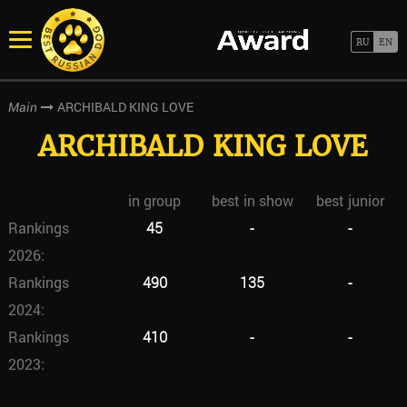
ARCHIBALD KING LOVE
Main
ARCHIBALD KING LOVE
in group
best in show
best junior
Rankings
45
-
-
2026:
Rankings
490
135
-
2024:
Rankings
410
-
-
2023: