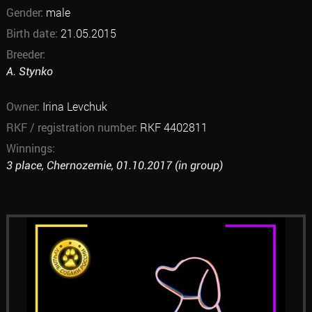
Gender:
male
Birth date:
21.05.2015
Breeder:
A. Stynko
Owner:
Irina Levchuk
RKF / registration number:
RKF 4402811
Winnings:
3 place, Chernozemie, 01.10.2017 (in group)