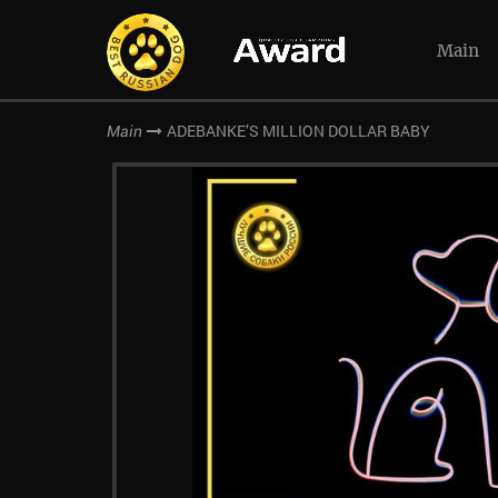
Main
ADEBANKE’S MILLION DOLLAR BABY
Main