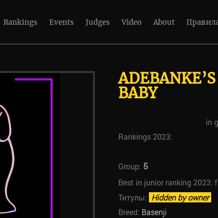
Rankings
Events
Judges
Video
About
Правил
ADEBANKE’S
BABY
in 
Rankings 2023:
5
Group:
Best in junior ranking 2023:
Титулы:
Hidden by owner
Breed:
Basenji