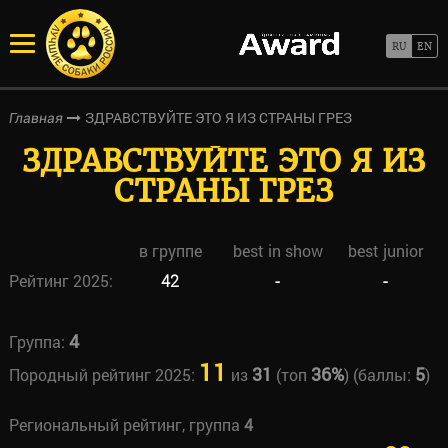
ЗДРАВСТВУЙТЕ ЭТО Я ИЗ СТРАНЫ ГРЕЗ
Главная
ЗДРАВСТВУЙТЕ ЭТО Я ИЗ
СТРАНЫ ГРЕЗ
в группе
best in show
best junior
Рейтинг 2025:
42
-
-
4
Группа:
11
31
36%
5
Породный рейтинг 2025:
из
(топ
) (баллы:
)
Региональный рейтинг, группа
4