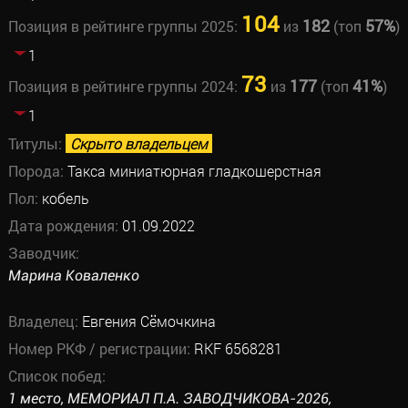
104
182
57%
Позиция в рейтинге группы 2025:
из
(топ
)
1
73
177
41%
Позиция в рейтинге группы 2024:
из
(топ
)
1
Титулы:
Скрыто владельцем
Порода:
Такса миниатюрная гладкошерстная
Пол:
кобель
Дата рождения:
01.09.2022
Заводчик:
Марина Коваленко
Владелец:
Евгения Сёмочкина
Номер РКФ / регистрации:
RKF 6568281
Список побед:
1 место, МЕМОРИАЛ П.А. ЗАВОДЧИКОВА-2026,