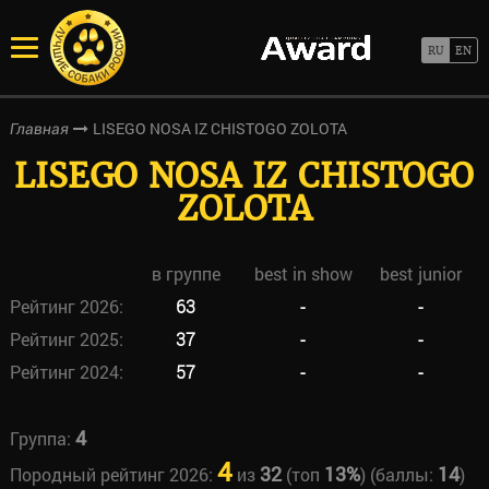
LISEGO NOSA IZ CHISTOGO ZOLOTA
Главная
LISEGO NOSA IZ CHISTOGO
ZOLOTA
в группе
best in show
best junior
Рейтинг 2026:
63
-
-
Рейтинг 2025:
37
-
-
Рейтинг 2024:
57
-
-
4
Группа:
4
32
13%
14
Породный рейтинг 2026:
из
(топ
) (баллы:
)