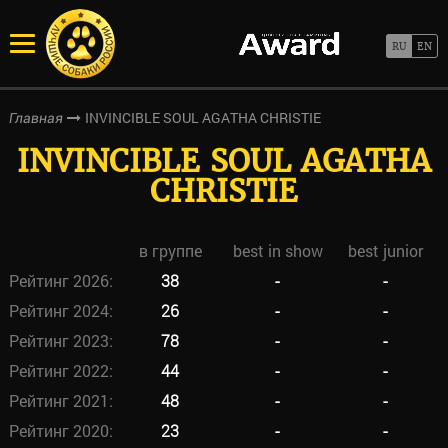
INVINCIBLE SOUL AGATHA CHRISTIE
Главная
INVINCIBLE SOUL AGATHA
CHRISTIE
в группе
best in show
best junior
Рейтинг 2026:
38
-
-
Рейтинг 2024:
26
-
-
Рейтинг 2023:
78
-
-
Рейтинг 2022:
44
-
-
Рейтинг 2021:
48
-
-
Рейтинг 2020:
23
-
-