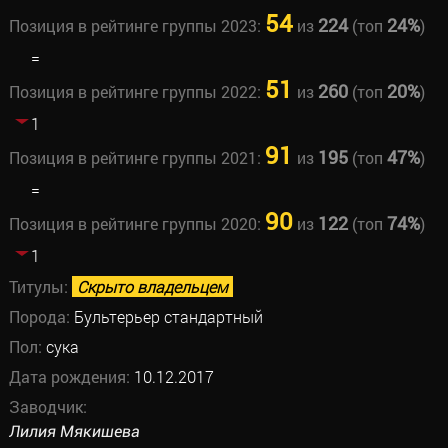
54
224
24%
Позиция в рейтинге группы 2023:
из
(топ
)
=
51
260
20%
Позиция в рейтинге группы 2022:
из
(топ
)
1
91
195
47%
Позиция в рейтинге группы 2021:
из
(топ
)
=
90
122
74%
Позиция в рейтинге группы 2020:
из
(топ
)
1
Титулы:
Скрыто владельцем
Порода:
Бультерьер стандартный
Пол:
сука
Дата рождения:
10.12.2017
Заводчик:
Лилия Мякишева