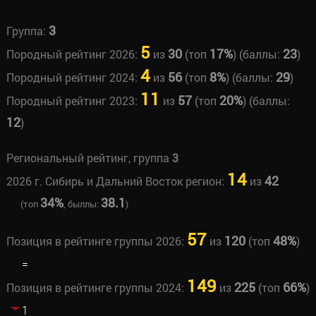
3
Группа:
5
30
17%
23
Породный рейтинг 2026:
из
(топ
) (баллы:
)
4
56
8%
29
Породный рейтинг 2024:
из
(топ
) (баллы:
)
11
57
20%
Породный рейтинг 2023:
из
(топ
) (баллы:
12
)
Региональный рейтинг, группа
3
14
42
2026 г. Сибирь и Дальний Восток регион:
из
34%
38.1
(топ
, быллы:
)
57
120
48%
Позиция в рейтинге группы 2026:
из
(топ
)
=
149
225
66%
Позиция в рейтинге группы 2024:
из
(топ
)
1