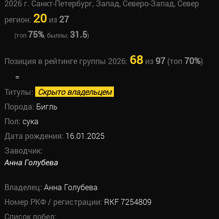
2026 г. Санкт-Петербург, Запад, Северо-Запад, Север
20
27
регион:
из
75%
31.5
(топ
, быллы:
)
68
97
70%
Позиция в рейтинге группы 2026:
из
(топ
)
=
Титулы:
Скрыто владельцем
Порода:
Бигль
Пол:
сука
Дата рождения:
16.01.2025
Заводчик:
Анна Голубева
Владелец:
Анна Голубева
Номер РКФ / регистрации:
RKF 7254809
Список побед: