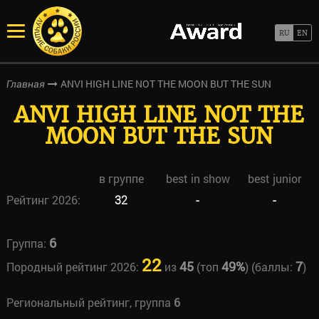
ANVI HIGH LINE NOT THE MOON BUT THE SUN
Главная
ANVI HIGH LINE NOT THE
MOON BUT THE SUN
в группе
best in show
best junior
Рейтинг 2026:
32
-
-
6
Группа:
22
45
49%
7
Породный рейтинг 2026:
из
(топ
) (баллы:
)
Региональный рейтинг, группа
6