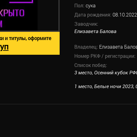
Пол:
сука
Дата рождения:
08.10.2022
Заводчик:
Елизавета Балова
ки и титулы, оформите
уп
Владелец:
Елизавета Бало
Номер РКФ / регистрации:
Список побед:
3 место, Осенний кубок РФОС
1 место, Белые ночи 2023, 0