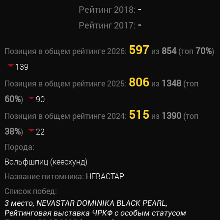
-
Рейтинг 2018:
-
Рейтинг 2017:
597
854
70%
Позиция в общем рейтинге 2026:
из
(топ
)
139
806
1348
Позиция в общем рейтинге 2025:
из
(топ
60%
)
90
515
1390
Позиция в общем рейтинге 2024:
из
(топ
38%
)
22
Порода:
Вольфшпиц (кеесхунд)
Название питомника:
НЕВАСТАР
Список побед:
3 место, NEVASTAR DOMINIKA BLACK PEARL,
Рейтинговая выставка ЧРКФ с особым статусом