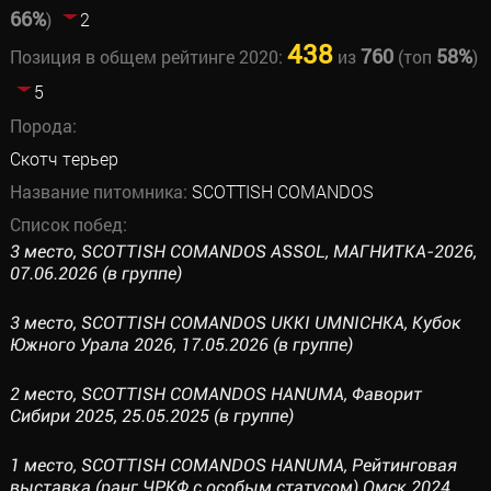
66%
)
2
438
760
58%
Позиция в общем рейтинге 2020:
из
(топ
)
5
Порода:
Скотч терьер
Название питомника:
SCOTTISH COMANDOS
Список побед:
3 место, SCOTTISH COMANDOS ASSOL, МАГНИТКА-2026,
07.06.2026 (в группе)
3 место, SCOTTISH COMANDOS UKKI UMNICHKA, Кубок
Южного Урала 2026, 17.05.2026 (в группе)
2 место, SCOTTISH COMANDOS HANUMA, Фаворит
Сибири 2025, 25.05.2025 (в группе)
1 место, SCOTTISH COMANDOS HANUMA, Рейтинговая
выставка (ранг ЧРКФ с особым статусом) Омск 2024,