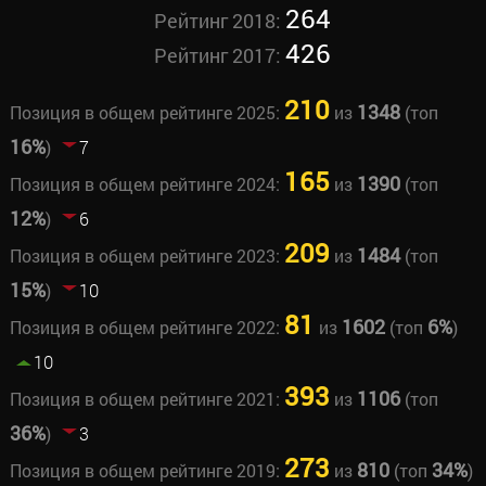
264
Рейтинг 2018:
426
Рейтинг 2017:
210
1348
Позиция в общем рейтинге 2025:
из
(топ
16%
)
7
165
1390
Позиция в общем рейтинге 2024:
из
(топ
12%
)
6
209
1484
Позиция в общем рейтинге 2023:
из
(топ
15%
)
10
81
1602
6%
Позиция в общем рейтинге 2022:
из
(топ
)
10
393
1106
Позиция в общем рейтинге 2021:
из
(топ
36%
)
3
273
810
34%
Позиция в общем рейтинге 2019:
из
(топ
)