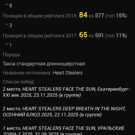
8
84
577
15%
Позиция в общем рейтинге 2018:
из
(топ
)
3
65
591
11%
Позиция в общем рейтинге 2017:
из
(топ
)
1
Порода:
Такса стандартная длинношерстная
Название питомника:
Heart Stealers
Список побед:
2 место, HEART STEALERS FACE THE SUN, Екатеринбург-
XXI век 2025, 23.11.2025 (в группе)
2 место, HEART STEALERS DEEP BREATH IN THE NIGHT,
ОСЕННИЙ БЛЮЗ 2025, 22.11.2025 (в группе)
1 место, HEART STEALERS FACE THE SUN, УРАЛЬСКИЕ
ЗОРИ-2 2025, 31.08.2025 (в группе)