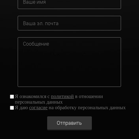
Я ознакомился с
политикой
в отношении
персональных данных
Я даю
согласие
на обработку персональных данных
Отправить