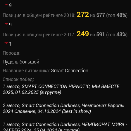
9
272
577
48%
Позиция в общем рейтинге 2018:
из
(топ
)
9
249
591
43%
Позиция в общем рейтинге 2017:
из
(топ
)
1
Порода:
Пудель большой
Название питомника:
Smart Connection
Список побед:
1 место, SMART CONNECTION HIPNOTIC, МЫ ВМЕСТЕ
2025, 01.02.2025 (в группе)
2 место, Smart Connection Darkness, Чемпионат Европы
2024 Словения, 04.10.2024 (best in show)
1 место, Smart Connection Darkness, ЧЕМПИОНАТ МИРА -
ЗАГРЕБ 2024, 25.04.2024 (в группе)