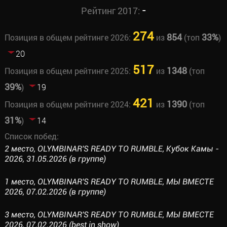
-
Рейтинг 2017:
274
854
33%
Позиция в общем рейтинге 2026:
из
(топ
)
20
517
1348
Позиция в общем рейтинге 2025:
из
(топ
39%
)
19
421
1390
Позиция в общем рейтинге 2024:
из
(топ
31%
)
14
Список побед:
2 место, OLYMBINAR'S READY TO RUMBLE, Кубок Камы -
2026, 31.05.2026 (в группе)
1 место, OLYMBINAR'S READY TO RUMBLE, МЫ ВМЕСТЕ
2026, 07.02.2026 (в группе)
3 место, OLYMBINAR'S READY TO RUMBLE, МЫ ВМЕСТЕ
2026, 07.02.2026 (best in show)