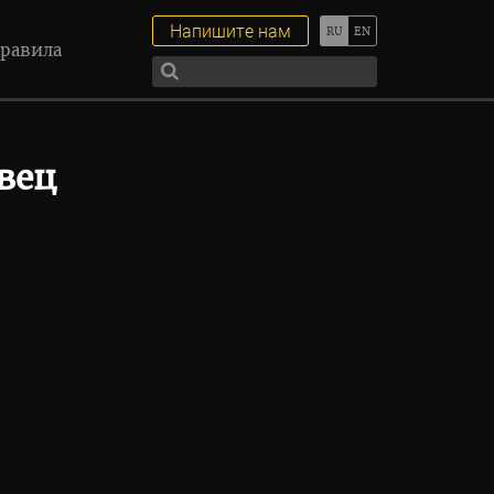
Напишите нам
равила
вец