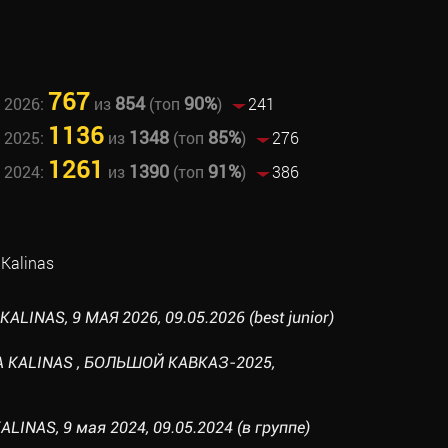
767
854
90%
 2026:
из
(топ
)
241
1136
1348
85%
 2025:
из
(топ
)
276
1261
1390
91%
 2024:
из
(топ
)
386
Kalinas
ALINAS, 9 МАЯ 2026, 09.05.2026 (best junior)
SA KALINAS , БОЛЬШОЙ КАВКАЗ-2025,
LINAS, 9 мая 2024, 09.05.2024 (в группе)