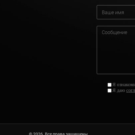
Я ознаком
Я даю
сог
© 2026. Все права защищены