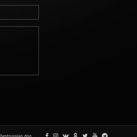
bestrussian.dog