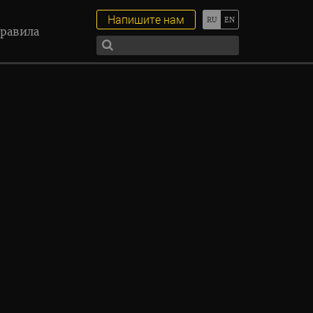
Напишите нам
равила