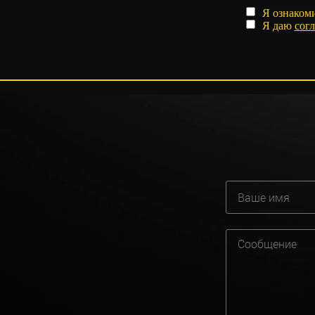
Я ознаком
Я даю
согл