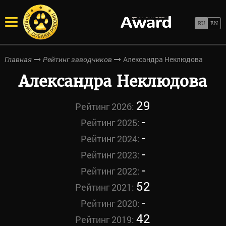
Александра Неклюдова
Главная
Рейтинг заводчиков
Александра Неклюдова
29
Рейтинг 2026:
-
Рейтинг 2025:
-
Рейтинг 2024:
-
Рейтинг 2023:
-
Рейтинг 2022:
52
Рейтинг 2021:
-
Рейтинг 2020:
42
Рейтинг 2019: