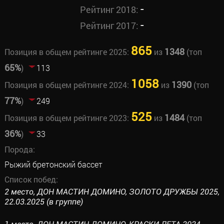
-
Рейтинг 2018:
-
Рейтинг 2017:
865
1348
Позиция в общем рейтинге 2025:
из
(топ
65%
)
113
1058
1390
Позиция в общем рейтинге 2024:
из
(топ
77%
)
249
525
1484
Позиция в общем рейтинге 2023:
из
(топ
36%
)
33
Порода:
Рыжий бретонский бассет
Список побед:
2 место, ДОН МАСТИН ДОМИНО, ЗОЛОТО ДРУЖБЫ 2025,
22.03.2025 (в группе)