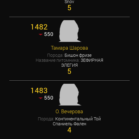
Snov
5
1482
550
Тамара Шарова
Порода:
Бишон фризе
Название питомника:
ЗЕФИРНАЯ
ЭЛЕГИЯ
5
1483
550
О. Вечерова
Порода:
Континентальный Той
Спаниель Фален
4