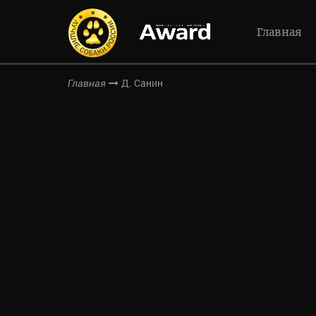
Главная
Д. Санин
Главная