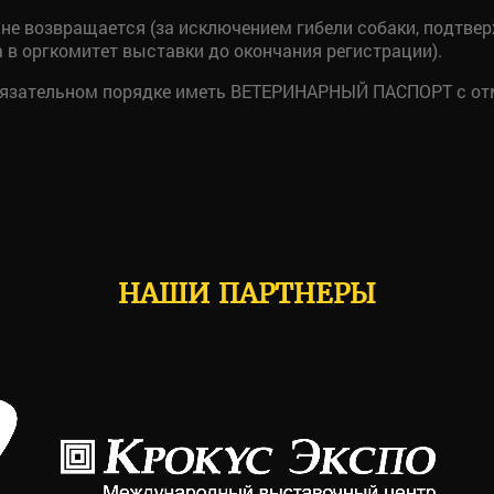
не возвращается (за исключением гибели собаки, подтве
а в оргкомитет выставки до окончания регистрации).
обязательном порядке иметь ВЕТЕРИНАРНЫЙ ПАСПОРТ с от
НАШИ ПАРТНЕРЫ