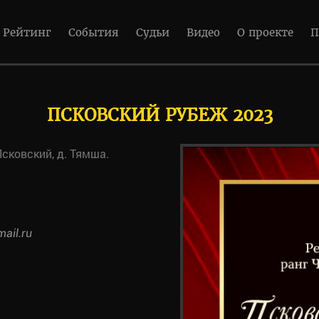
Рейтинг
События
Судьи
Видео
О проекте
П
ПСКОВСКИЙ РУБЕЖ 2023
 Псковский, д. Тямша.
ail.ru