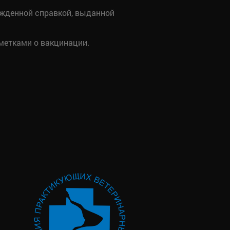
ржденной справкой, выданной
метками о вакцинации.