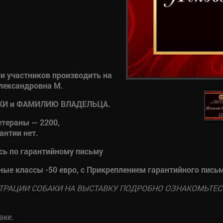
У
и участников производить на
Александровна М.
АКИ и ФАМИЛИЮ ВЛАДЕЛЬЦА.
етераны — 2200,
антии нет.
сь по гарантийному письму
ные классы -50 евро, с Прикреплением гарантийного письм
СТРАЦИИ СОБАКИ НА ВЫСТАВКУ ПОДРОБНО ОЗНАКОМЬТЕ
вке.