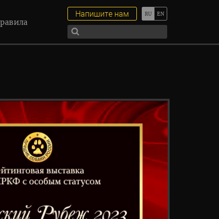
Напишите нам
равила